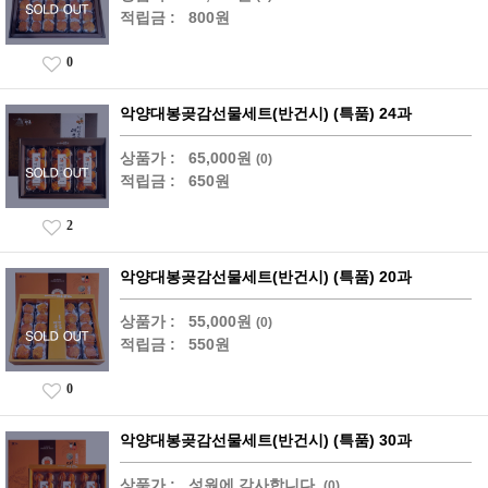
적립금 :
800원
0
악양대봉곶감선물세트(반건시) (특품) 24과
상품가 :
65,000원
(0)
적립금 :
650원
2
악양대봉곶감선물세트(반건시) (특품) 20과
상품가 :
55,000원
(0)
적립금 :
550원
0
악양대봉곶감선물세트(반건시) (특품) 30과
상품가 :
성원에 감사합니다.
(0)